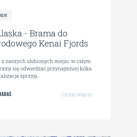
kcje
laska - Brama do
rodowego Kenai Fjords
 z naszych ulubionych miejsc w całym
taramy się odwiedzać przynajmniej kilka
lizacja sprzyja...
Hadaś
Czytaj więcej