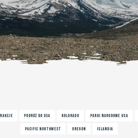
RAKCJE
PODRóż DO USA
KOLORADO
PARKI NARODOWE USA
PACIFIC NORTHWEST
OREGON
ISLANDIA