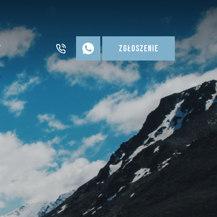
t
Zgłoszenie