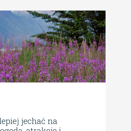
lepiej jechać na
ogoda, atrakcje i