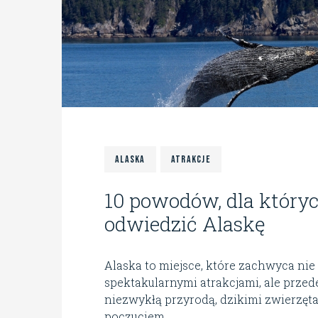
Alaska
Atrakcje
10 powodów, dla który
odwiedzić Alaskę
Alaska to miejsce, które zachwyca nie
spektakularnymi atrakcjami, ale prze
niezwykłą przyrodą, dzikimi zwierzęta
poczuciem...