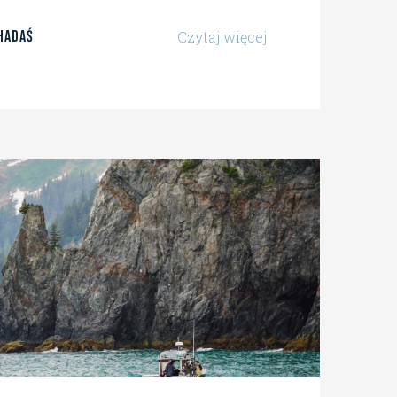
Hadaś
Czytaj więcej