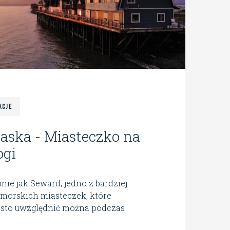
kcje
aska - Miasteczko na
ogi
nie jak Seward, jedno z bardziej
morskich miasteczek, które
sto uwzględnić można podczas