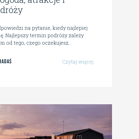
odróży
powiedzi na pytanie, kiedy najlepiej
ę. Najlepszy termin podróży zależy
m od tego, czego oczekujesz...
Hadaś
Czytaj więcej