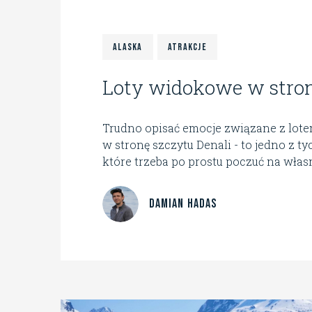
Alaska
Atrakcje
Loty widokowe w stron
Trudno opisać emocje związane z lo
w stronę szczytu Denali - to jedno z t
które trzeba po prostu poczuć na własne
Damian Hadas