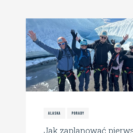
Alaska
Porady
Jak zaplanować pierw