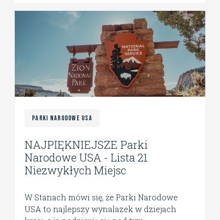
Parki Narodowe USA
NAJPIĘKNIEJSZE Parki
Narodowe USA - Lista 21
Niezwykłych Miejsc
W Stanach mówi się, że Parki Narodowe
USA to najlepszy wynalazek w dziejach