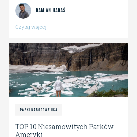
Damian Hadaś
Czytaj więcej
Parki Narodowe USA
TOP 10 Niesamowitych Parków
Ameryki