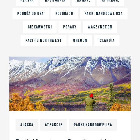
ALASKA
KALIFORNIA
HAWAJE
ATRAKCJE
PODRóż DO USA
KOLORADO
PARKI NARODOWE USA
CIEKAWOSTKI
PORADY
WASZYNGTON
PACIFIC NORTHWEST
OREGON
ISLANDIA
Alaska
Atrakcje
Parki Narodowe USA