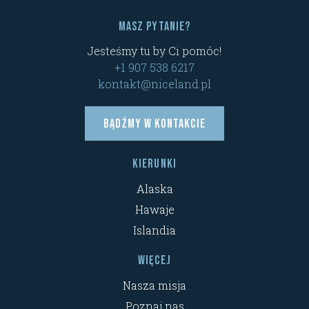
Masz pytanie?
Jesteśmy tu by Ci pomóc!
+1 907 538 6217
kontakt@niceland.pl
Bądźmy w kontakcie
Kierunki
Alaska
Hawaje
Islandia
Więcej
Nasza misja
Poznaj nas