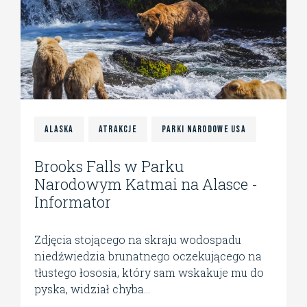
Alaska
Atrakcje
Parki Narodowe USA
Brooks Falls w Parku
Narodowym Katmai na Alasce -
Informator
Zdjęcia stojącego na skraju wodospadu
niedźwiedzia brunatnego oczekującego na
tłustego łososia, który sam wskakuje mu do
pyska, widział chyba...