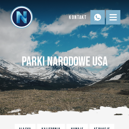
Kontakt
Parki Narodowe USA