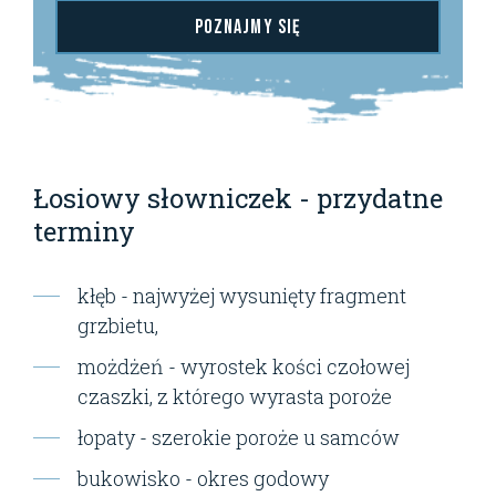
Poznajmy się
Łosiowy słowniczek - przydatne
terminy
kłęb - najwyżej wysunięty fragment
grzbietu,
możdżeń - wyrostek kości czołowej
czaszki, z którego wyrasta poroże
łopaty - szerokie poroże u samców
bukowisko - okres godowy