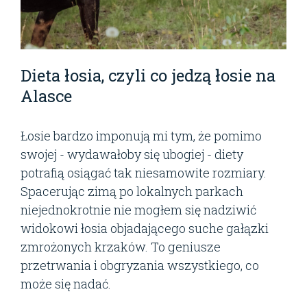
Dieta łosia, czyli co jedzą łosie na
Alasce
Łosie bardzo imponują mi tym, że pomimo
swojej - wydawałoby się ubogiej - diety
potrafią osiągać tak niesamowite rozmiary.
Spacerując zimą po lokalnych parkach
niejednokrotnie nie mogłem się nadziwić
widokowi łosia objadającego suche gałązki
zmrożonych krzaków. To geniusze
przetrwania i obgryzania wszystkiego, co
może się nadać.