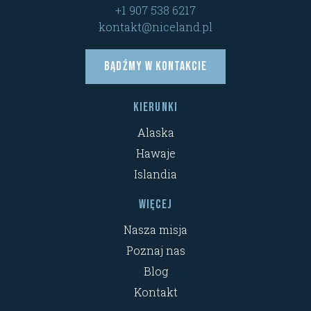
+1 907 538 6217
kontakt@niceland.pl
Bądźmy w kontakcie
Kierunki
Alaska
Hawaje
Islandia
Więcej
Nasza misja
Poznaj nas
Blog
Kontakt