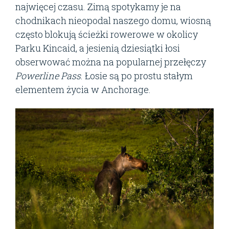
najwięcej czasu. Zimą spotykamy je na
chodnikach nieopodal naszego domu, wiosną
często blokują ścieżki rowerowe w okolicy
Parku Kincaid, a jesienią dziesiątki łosi
obserwować można na popularnej przełęczy
Powerline Pass
. Łosie są po prostu stałym
elementem życia w Anchorage.