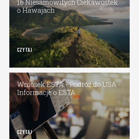
16 Niesamowitych Ciekawostek
o Hawajach
CZYTAJ
Wniosek ESTA - Podróż do USA -
Informacje o ESTA
CZYTAJ