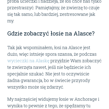
próba ucieczki i nadzieja, że łoś chce nas tylko
przestraszyć. Pamiętajmy, że zwierzę to czuje
się tak samo, lub bardziej, zestresowane jak
my.
Gdzie zobaczyć łosie na Alasce?
Tak jak wspominałem, łosi na Alasce jest
dużo, więc istnieje spora szansa, że podczas
wycieczki na Alaskę
przyjdzie Wam zobaczyć
te zwierzęta nawet, jeśli nie będziecie ich
specjalnie szukać. Nie jest to oczywiście
żadna gwarancja, bo w świecie przyrody
wszystko może się zdarzyć.
My najczęściej widujemy łosie w Anchorage i
wynika to pewnie z tego, że spędzamy tu