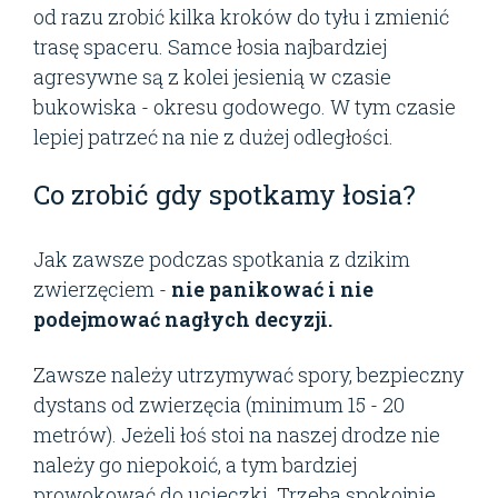
od razu zrobić kilka kroków do tyłu i zmienić
trasę spaceru. Samce łosia najbardziej
agresywne są z kolei jesienią w czasie
bukowiska - okresu godowego. W tym czasie
lepiej patrzeć na nie z dużej odległości.
Co zrobić gdy spotkamy łosia?
Jak zawsze podczas spotkania z dzikim
zwierzęciem -
nie panikować i nie
podejmować nagłych decyzji.
Zawsze należy utrzymywać spory, bezpieczny
dystans od zwierzęcia (minimum 15 - 20
metrów). Jeżeli łoś stoi na naszej drodze nie
należy go niepokoić, a tym bardziej
prowokować do ucieczki. Trzeba spokojnie