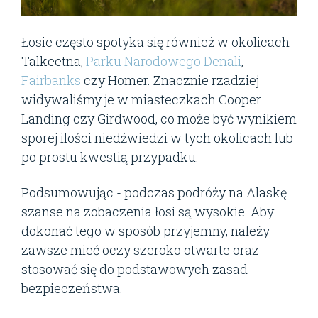
Łosie często spotyka się również w okolicach
Talkeetna,
Parku Narodowego Denali
,
Fairbanks
czy Homer. Znacznie rzadziej
widywaliśmy je w miasteczkach Cooper
Landing czy Girdwood, co może być wynikiem
sporej ilości niedźwiedzi w tych okolicach lub
po prostu kwestią przypadku.
Podsumowując - podczas podróży na Alaskę
szanse na zobaczenia łosi są wysokie. Aby
dokonać tego w sposób przyjemny, należy
zawsze mieć oczy szeroko otwarte oraz
stosować się do podstawowych zasad
bezpieczeństwa.