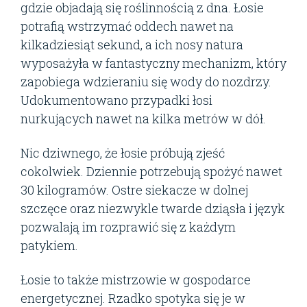
gdzie objadają się roślinnością z dna. Łosie
potrafią wstrzymać oddech nawet na
kilkadziesiąt sekund, a ich nosy natura
wyposażyła w fantastyczny mechanizm, który
zapobiega wdzieraniu się wody do nozdrzy.
Udokumentowano przypadki łosi
nurkujących nawet na kilka metrów w dół.
Nic dziwnego, że łosie próbują zjeść
cokolwiek. Dziennie potrzebują spożyć nawet
30 kilogramów. Ostre siekacze w dolnej
szczęce oraz niezwykle twarde dziąsła i język
pozwalają im rozprawić się z każdym
patykiem.
Łosie to także mistrzowie w gospodarce
energetycznej. Rzadko spotyka się je w