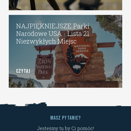
NAJPIĘKNIEJSZE Parki
Narodowe USA - Lista 21
Niezwykłych Miejsc
CZYTAJ
Masz pytanie?
Jesteśmy tu by Ci pomóc!