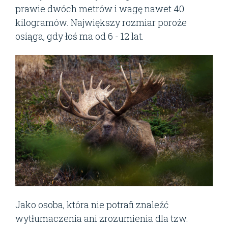
prawie dwóch metrów i wagę nawet 40
kilogramów. Największy rozmiar poroże
osiąga, gdy łoś ma od 6 - 12 lat.
Jako osoba, która nie potrafi znaleźć
wytłumaczenia ani zrozumienia dla tzw.