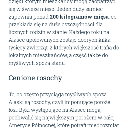
dzięki którym mieszkańcy mogą zaopatrzyć
się w świeże mięso. Jeden duży samiec
zapewnia ponad
200 kilogramów mięsa
, co
przekłada się na duże oszczędności dla
licznych rodzin w stanie. Każdego roku na
Alasce upolowanych zostaje dobrych kilka
tysięcy zwierząt, z których większość trafia do
lokalnych mieszkańców, a część także do
myśliwych spoza stanu.
Cenione rosochy
To, co często przyciąga myśliwych spoza
Alaski są rosochy, czyli imponujące poroże
łosi. Byki występujące na Alasce mogą
pochwalić się największym porożem w całej
Ameryce Północnej, które potrafi mieć rozmiar