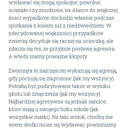
wydawać się mogą spokojne, powolne,
ociężałe czy znudzone, na Alasce do większej
ilości wypadków dochodzi właśnie podczas
spotkania z łosiem niż z niedźwiedziem. W
zdecydowanej większości przypadków
zwierzę decyduje się raczej na ucieczkę, ale
zdarza się też, że przyjmie postawę agresora.
A wtedy mamy poważne kłopoty.
Zwierzęta te najczęściej wykazują się agresją,
gdy poczują się zagrożone (jak my wszyscy).
Potrafią być podirytowane także w wyniku
głodu lub zmęczenia (jak my wszyscy).
Najbardziej agresywne są jednak samice,
które mają u swojego boku młode (jak
wszystkie matki). Na taki widok, choćby nie
wiem słodki może się wydawać, powinniśmy