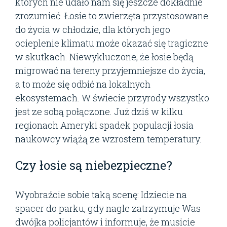
których nie udało nam się jeszcze dokładnie
zrozumieć. Łosie to zwierzęta przystosowane
do życia w chłodzie, dla których jego
ocieplenie klimatu może okazać się tragiczne
w skutkach. Niewykluczone, że łosie będą
migrować na tereny przyjemniejsze do życia,
a to może się odbić na lokalnych
ekosystemach. W świecie przyrody wszystko
jest ze sobą połączone. Już dziś w kilku
regionach Ameryki spadek populacji łosia
naukowcy wiążą ze wzrostem temperatury.
Czy łosie są niebezpieczne?
Wyobraźcie sobie taką scenę: Idziecie na
spacer do parku, gdy nagle zatrzymuje Was
dwójka policjantów i informuje, że musicie