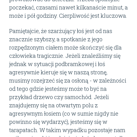
poczekać, czasami nawet kilkanaście minut, a
może i pół godziny. Cierpliwość jest kluczowa.
Pamiętajcie, że szarżujący łoś jest od nas
znacznie szybszy, a spotkanie z jego
rozpędzonym ciałem może skończyć się dla
człowieka tragicznie. Jeżeli znaleźliśmy się
jednak w sytuacji podbramkowej i łoś
agresywnie kieruje się w naszą stronę,
musimy rozejrzeć się za osłoną - w zależności
od tego gdzie jesteśmy może to być na
przykład drzewo czy samochód. Jeżeli
znajdujemy się na otwartym polu z
agresywnym łosiem (co w sumie nigdy nie
powinno się wydarzyć), jesteśmy się w
tarapatach. W takim wypadku pozostaje nam