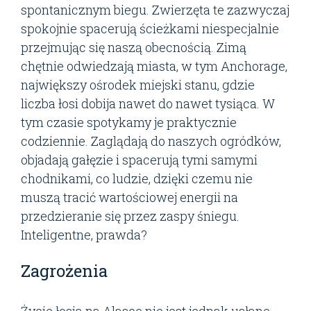
spontanicznym biegu. Zwierzęta te zazwyczaj
spokojnie spacerują ścieżkami niespecjalnie
przejmując się naszą obecnością. Zimą
chętnie odwiedzają miasta, w tym Anchorage,
największy ośrodek miejski stanu, gdzie
liczba łosi dobija nawet do nawet tysiąca. W
tym czasie spotykamy je praktycznie
codziennie. Zaglądają do naszych ogródków,
objadają gałęzie i spacerują tymi samymi
chodnikami, co ludzie, dzięki czemu nie
muszą tracić wartościowej energii na
przedzieranie się przez zaspy śniegu.
Inteligentne, prawda?
Zagrożenia
Życie łosia na Alasce nie jest jednak usłane