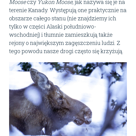
Moose
czy
Yukon Moose
, jak nazywa się je na
terenie Kanady. Występują one praktycznie na
obszarze całego stanu (nie znajdziemy ich
tylko w części Alaski południowo-
wschodniej) i tłumnie zamieszkują także
rejony o największym zagęszczeniu ludzi. Z
tego powodu nasze drogi często się krzyżują.