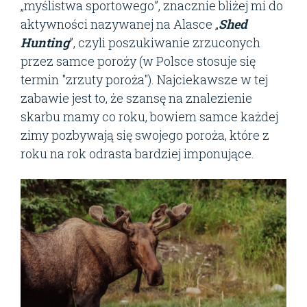
„myślistwa sportowego”, znacznie bliżej mi do
aktywności nazywanej na Alasce „
Shed
Hunting
”, czyli poszukiwanie zrzuconych
przez samce poroży (w Polsce stosuje się
termin "zrzuty poroża"). Najciekawsze w tej
zabawie jest to, że szansę na znalezienie
skarbu mamy co roku, bowiem samce każdej
zimy pozbywają się swojego poroża, które z
roku na rok odrasta bardziej imponujące.