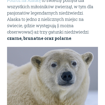
Podróż na Alaskę
to świetny pomysł dla
wszystkich miłośników zwierząt, w tym dla
pasjonatów legendarnych niedźwiedzi.
Alaska to jedno z nielicznych miejsc na
świecie, gdzie występują (i można
obserwować) aż trzy gatunki niedźwiedzi:
czarne, brunatne oraz polarne
.