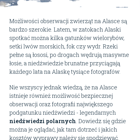
Możliwości obserwacji zwierząt na Alasce są
bardzo szerokie. Latem, w zatokach Alaski
spotkać można kilka gatunków wielorybów,
setki lwów morskich, fok czy wydr. Rzeki
pełne są łososi, po drogach wędrują masywne
łosie, a niedźwiedzie brunatne przyciągają
każdego lata na Alaskę tysiące fotografów.
Nie wszyscy jednak wiedzą, że na Alasce
istnieje również możliwość bezpiecznej
obserwacji oraz fotografii największego
podgatunku niedźwiedzi - legendarnych
niedźwiedzi polarnych
. Dowiedz się gdzie
można je oglądać, jak tam dotrzeć i jakich
kosztów wyprawy należy się spodziewać.