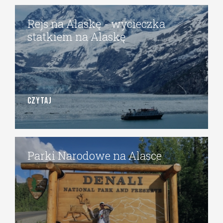
Rejs na Alaskę - wycieczka
statkiem na Alaskę
CZYTAJ
Parki Narodowe na Alasce