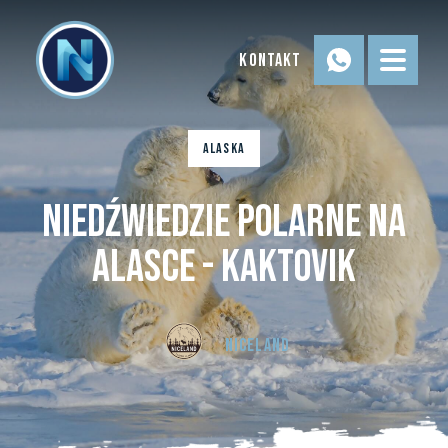
Kontakt
Alaska
Niedźwiedzie Polarne na
Alasce - Kaktovik
Niceland