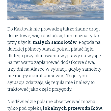
Do Kaktovik nie prowadzą także żadne drogi
dojazdowe, więc dostać się tam można tylko
przy użyciu
małych samolotów
. Pogoda na
dalekiej północy Alaski potrafi płatać figle,
dlatego przy planowaniu wyprawy na wyspę
Barter warto zaplanować dodatkowe dwa,
trzy dni na Alasce w sytuacji, gdyby samoloty
nie mogły akurat kursować. Tego typu
sytuacja zdarzają się regularnie i należy to
traktować jako część przygody.
Niedźwiedzie polarne obserwować można
tylko pod opieką
lokalnych przewodników
.