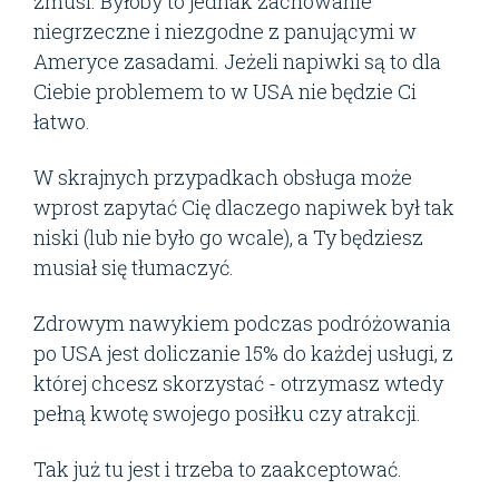
zmusi. Byłoby to jednak zachowanie
niegrzeczne i niezgodne z panującymi w
Ameryce zasadami. Jeżeli napiwki są to dla
Ciebie problemem to w USA nie będzie Ci
łatwo.
W skrajnych przypadkach obsługa może
wprost zapytać Cię dlaczego napiwek był tak
niski (lub nie było go wcale), a Ty będziesz
musiał się tłumaczyć.
Zdrowym nawykiem podczas podróżowania
po USA jest doliczanie 15% do każdej usługi, z
której chcesz skorzystać - otrzymasz wtedy
pełną kwotę swojego posiłku czy atrakcji.
Tak już tu jest i trzeba to zaakceptować.