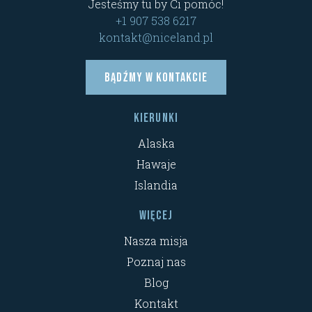
Jesteśmy tu by Ci pomóc!
+1 907 538 6217
kontakt@niceland.pl
Bądźmy w kontakcie
Kierunki
Alaska
Hawaje
Islandia
Więcej
Nasza misja
Poznaj nas
Blog
Kontakt