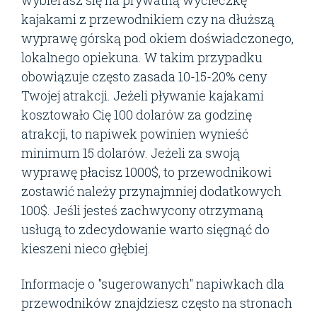
wybierasz się na prywatną wycieczkę
kajakami z przewodnikiem czy na dłuższą
wyprawę górską pod okiem doświadczonego,
lokalnego opiekuna. W takim przypadku
obowiązuje często zasada 10-15-20% ceny
Twojej atrakcji. Jeżeli pływanie kajakami
kosztowało Cię 100 dolarów za godzinę
atrakcji, to napiwek powinien wynieść
minimum 15 dolarów. Jeżeli za swoją
wyprawę płacisz 1000$, to przewodnikowi
zostawić należy przynajmniej dodatkowych
100$. Jeśli jesteś zachwycony otrzymaną
usługą to zdecydowanie warto sięgnąć do
kieszeni nieco głębiej.
Informacje o "sugerowanych" napiwkach dla
przewodników znajdziesz często na stronach