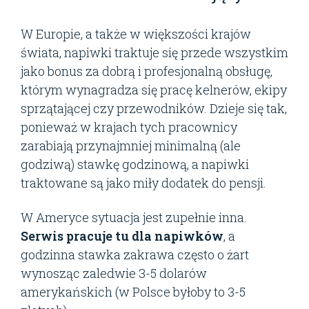
W Europie, a także w większości krajów
świata, napiwki traktuje się przede wszystkim
jako bonus za dobrą i profesjonalną obsługę,
którym wynagradza się pracę kelnerów, ekipy
sprzątającej czy przewodników. Dzieje się tak,
ponieważ w krajach tych pracownicy
zarabiają przynajmniej minimalną (ale
godziwą) stawkę godzinową, a napiwki
traktowane są jako miły dodatek do pensji.
W Ameryce sytuacja jest zupełnie inna.
Serwis pracuje tu dla napiwków
, a
godzinna stawka zakrawa często o żart
wynosząc zaledwie 3-5 dolarów
amerykańskich (w Polsce byłoby to 3-5