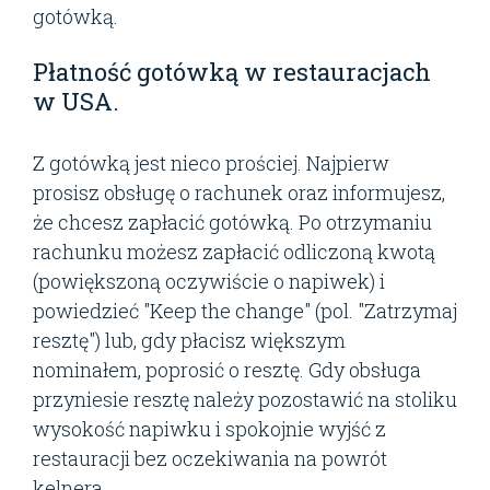
gotówką.
Płatność gotówką w restauracjach
w USA.
Z gotówką jest nieco prościej. Najpierw
prosisz obsługę o rachunek oraz informujesz,
że chcesz zapłacić gotówką. Po otrzymaniu
rachunku możesz zapłacić odliczoną kwotą
(powiększoną oczywiście o napiwek) i
powiedzieć "Keep the change" (pol. "Zatrzymaj
resztę") lub, gdy płacisz większym
nominałem, poprosić o resztę. Gdy obsługa
przyniesie resztę należy pozostawić na stoliku
wysokość napiwku i spokojnie wyjść z
restauracji bez oczekiwania na powrót
kelnera.