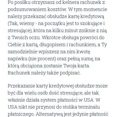
Po posiłku otrzymasz od kelnera rachunek z
podsumowaniem kosztów. W tym momencie
należy przekazać obsłudze kartę kredytową
(Tak, wiemy - na początku jest to szokujące i
stresujące), która na kilku minut zniknie z nią
z Twoich oczu. Wkrótce obsługa powróci do
Ciebie z kartą, długopisem i rachunkiem, a Ty
samodzielnie wpiszesz na nim kwotę
napiwku (nie procent) oraz pełną sumę, na
którą obciążona zostanie Twoja karta.
Rachunek należy także podpisać.
Przekazanie karty kredytowej obsłudze może
być dla wielu osób dość stresujące, ale tak
właśnie działa system płatności w USA. W
USA nikt nie przynosi do stolika terminalu
płatniczego. Alternatywą jest jedynie płatność