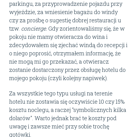
parkingu, za przyprowadzenie pojazdu przy
wyjeździe, za wniesienie bagażu do windy
czy za prośbę o sugestię dobrej restauracji u
tzw.
concierge.
Gdy zorientowaliśmy się, że w
pokoju nie mamy otwieracza do wina i
zdecydowałem się zjechać windą do recepcji i
o niego poprosić, otrzymałem informację, że
nie mogą mi go przekazać, a otwieracz
zostanie dostarczony przez obsługę hotelu do
mojego pokoju (czyli kolejny napiwek).
Za wszystkie tego typu usługi na terenie
hotelu nie zostawia się oczywiście 10 czy 15%
kosztu noclegu, a raczej "symbolicznych kilka
dolarów". Warto jednak brać te koszty pod
uwagę i zawsze mieć przy sobie trochę
gotówki.