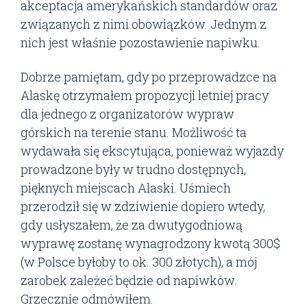
akceptacja amerykańskich standardów oraz
związanych z nimi obowiązków. Jednym z
nich jest właśnie pozostawienie napiwku.
Dobrze pamiętam, gdy po przeprowadzce na
Alaskę otrzymałem propozycji letniej pracy
dla jednego z organizatorów wypraw
górskich na terenie stanu. Możliwość ta
wydawała się ekscytująca, ponieważ wyjazdy
prowadzone były w trudno dostępnych,
pięknych miejscach Alaski. Uśmiech
przerodził się w zdziwienie dopiero wtedy,
gdy usłyszałem, że za dwutygodniową
wyprawę zostanę wynagrodzony kwotą 300$
(w Polsce byłoby to ok. 300 złotych), a mój
zarobek zależeć będzie od napiwków.
Grzecznie odmówiłem.