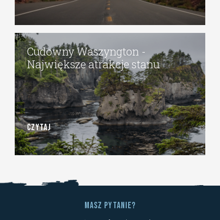
Cudowny Waszyngton -
Największe atrakcje stanu
CZYTAJ
Masz pytanie?