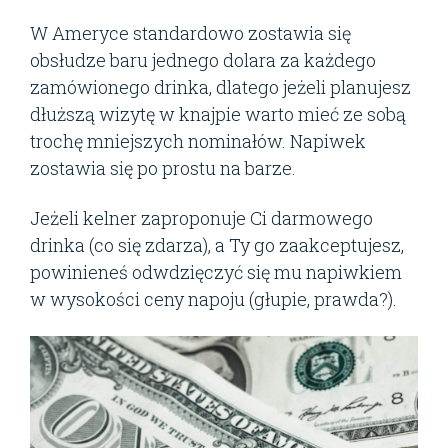
W Ameryce standardowo zostawia się
obsłudze baru jednego dolara za każdego
zamówionego drinka, dlatego jeżeli planujesz
dłuższą wizytę w knajpie warto mieć ze sobą
trochę mniejszych nominałów. Napiwek
zostawia się po prostu na barze.
Jeżeli kelner zaproponuje Ci darmowego
drinka (co się zdarza), a Ty go zaakceptujesz,
powinieneś odwdzięczyć się mu napiwkiem
w wysokości ceny napoju (głupie, prawda?).