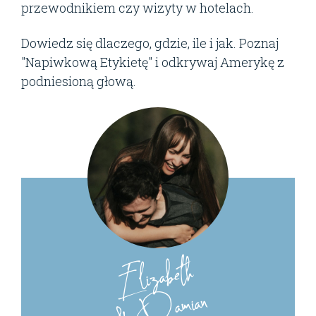
przewodnikiem czy wizyty w hotelach.
Dowiedz się dlaczego, gdzie, ile i jak. Poznaj
"Napiwkową Etykietę" i odkrywaj Amerykę z
podniesioną głową.
Elizabeth
& Damian